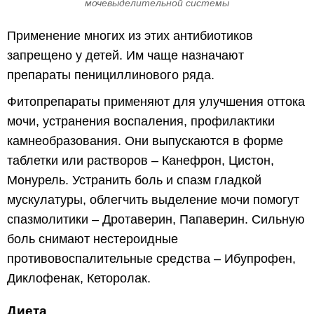
мочевыделительной системы
Применение многих из этих антибиотиков
запрещено у детей. Им чаще назначают
препараты пенициллинового ряда.
Фитопрепараты применяют для улучшения оттока
мочи, устранения воспаления, профилактики
камнеобразования. Они выпускаются в форме
таблетки или растворов – Канефрон, Цистон,
Монурель. Устранить боль и спазм гладкой
мускулатуры, облегчить выделение мочи помогут
спазмолитики – Дротаверин, Папаверин. Сильную
боль снимают нестероидные
противовоспалительные средства – Ибупрофен,
Диклофенак, Кеторолак.
Диета