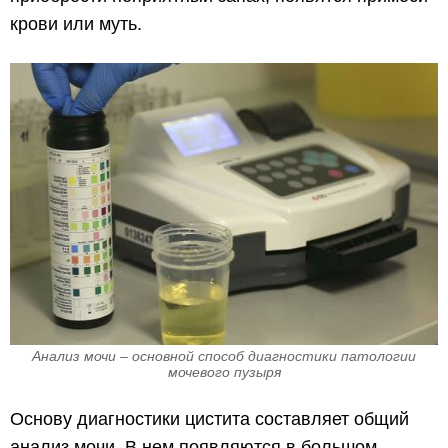
крови или муть.
Анализ мочи – основной способ диагностики патологии
мочевого пузыря
Основу диагностики цистита составляет общий
анализ мочи. В нем появляются в большом