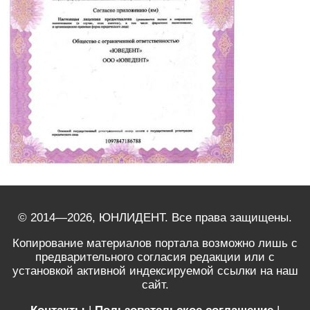
© 2014—2026, ЮНЛИДЕНТ. Все права защищены.
Копирование материалов портала возможно лишь с
предварительного согласия редакции или с
установкой активной индексируемой ссылки на наш
сайт.