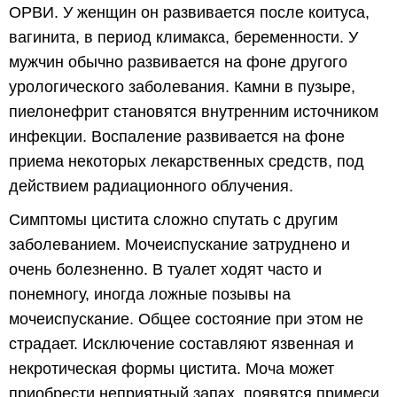
ОРВИ. У женщин он развивается после коитуса,
вагинита, в период климакса, беременности. У
мужчин обычно развивается на фоне другого
урологического заболевания. Камни в пузыре,
пиелонефрит становятся внутренним источником
инфекции. Воспаление развивается на фоне
приема некоторых лекарственных средств, под
действием радиационного облучения.
Симптомы цистита сложно спутать с другим
заболеванием. Мочеиспускание затруднено и
очень болезненно. В туалет ходят часто и
понемногу, иногда ложные позывы на
мочеиспускание. Общее состояние при этом не
страдает. Исключение составляют язвенная и
некротическая формы цистита. Моча может
приобрести неприятный запах, появятся примеси