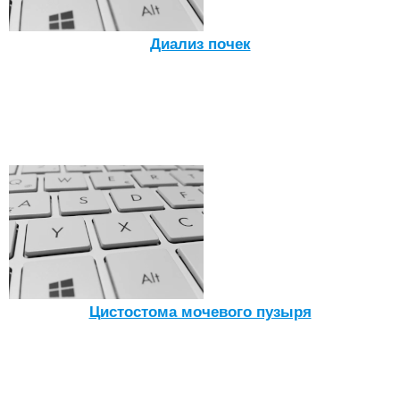
Диализ почек
Цистостома мочевого пузыря