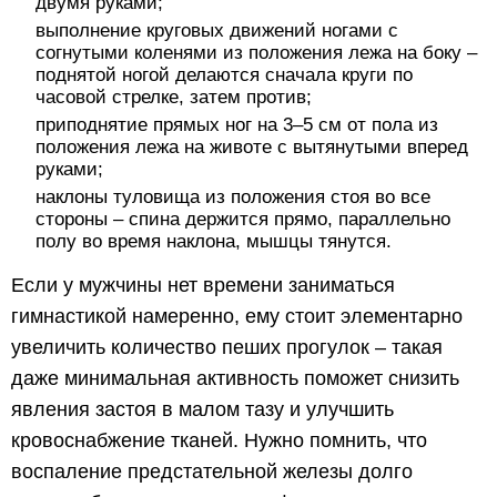
двумя руками;
выполнение круговых движений ногами с
согнутыми коленями из положения лежа на боку –
поднятой ногой делаются сначала круги по
часовой стрелке, затем против;
приподнятие прямых ног на 3–5 см от пола из
положения лежа на животе с вытянутыми вперед
руками;
наклоны туловища из положения стоя во все
стороны – спина держится прямо, параллельно
полу во время наклона, мышцы тянутся.
Если у мужчины нет времени заниматься
гимнастикой намеренно, ему стоит элементарно
увеличить количество пеших прогулок – такая
даже минимальная активность поможет снизить
явления застоя в малом тазу и улучшить
кровоснабжение тканей. Нужно помнить, что
воспаление предстательной железы долго