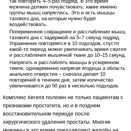
так повторить 4–5 раз подряд. В это время
мужчина должен почувствовать, какие именно
группы мышц напряглись. Это и есть мышцы
тазового дна, на которые нужно будет
воздействовать.
Попеременное сокращение и расслабление мышц
тазового дна с задержкой на 5–7 секунд подряд.
Упражнение повторяется в 10 подходов, спустя
какой-то период можно увеличивать время сжатия
и расслабления мышечной ткани до 10–15 секунд.
Напрягать и расслаблять мышцы в ускоренном
темпе, одновременно напрягая ягодицы а область
анального отверстия – сначала делает 10
повторений в течение дня, затем количество
увеличивается до 50 раз в несколько подходов.
Комплекс Кегеля полезен не только пациентам с
признаками простатита, но и в позднем
восстановительном периоде после
хирургического удаления простаты. Многие
мужчины в это время предъявляют жалобы на