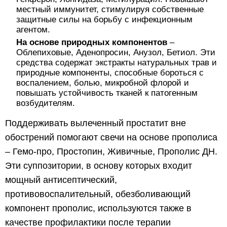
местный иммунитет, стимулируя собственные
защитные силы на борьбу с инфекционным
агентом.
На основе природных компонентов
–
Облепиховые, Аденопросин, Анузол, Бетиол. Эти
средства содержат экстракты натуральных трав и
природные компоненты, способные бороться с
воспалением, болью, микробной флорой и
повышать устойчивость тканей к патогенным
возбудителям.
Поддерживать вылеченный простатит вне
обострений помогают свечи на основе прополиса
– Гемо-про, Простопин, Живичные, Прополис ДН.
Эти суппозитории, в основу которых входит
мощный антисептический,
противовоспалительный, обезболивающий
компонент прополис, используются также в
качестве профилактики после терапии