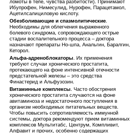
ломоты в теле, чувства разбитости). Принимают
Ибупрофен, Нимесулид, Нурофен, Парацетамол,
Ацетилсалициловую кислоту.
Обезболивающие и спазмолитические
.
Необходимы для облегчения выраженного
болевого синдрома, сопровождающего острые
стадии воспалительного процесса – доктора
назначают препараты Но-шпа, Анальгин, Баралгин,
Кеторол.
Альфа-адреноблокаторы
. Их применения
требуют случаи хронического простатита,
протекающего на фоне интенсивной отечности
предстательной железы – это средства
Финастерид и Альфузозин.
Витаминные комплексы
. Часто обострения
хронического простатита случаются на фоне
авитаминоза и недостаточного поступления в
организм необходимых питательных веществ.
Чтобы повысить сопротивляемость иммунной
системы, доктора рекомендуют прием витаминных
комплексов Мультитабс, Центрум, Компливит,
Алфавит и прочих, особенно содержащих