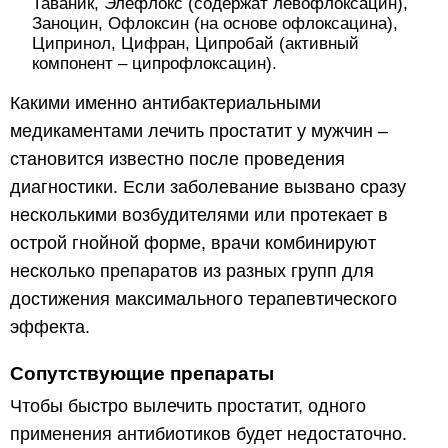
Таваник, Элефлокс (содержат левофлоксацин),
Заноцин, Офлоксин (на основе офлоксацина),
Ципринол, Цифран, Ципробай (активный
компонент – ципрофлоксацин).
Какими именно антибактериальными
медикаментами лечить простатит у мужчин –
становится известно после проведения
диагностики. Если заболевание вызвано сразу
несколькими возбудителями или протекает в
острой гнойной форме, врачи комбинируют
несколько препаратов из разных групп для
достижения максимального терапевтического
эффекта.
Сопутствующие препараты
Чтобы быстро вылечить простатит, одного
применения антибиотиков будет недостаточно.