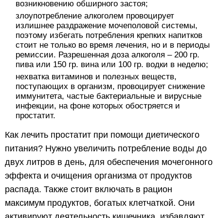
возникновению обширного застоя;
злоупотребление алкоголем провоцирует
излишнее раздражение мочеполовой системы,
поэтому избегать потребления крепких напитков
стоит не только во время лечения, но и в периоды
ремиссии. Разрешенная доза алкоголя – 200 гр.
пива или 150 гр. вина или 100 гр. водки в неделю;
нехватка витаминов и полезных веществ,
поступающих в организм, провоцирует снижение
иммунитета, частые бактериальные и вирусные
инфекции, на фоне которых обостряется и
простатит.
Как лечить простатит при помощи диетического
питания? Нужно увеличить потребление воды до
двух литров в день, для обеспечения мочегонного
эффекта и очищения организма от продуктов
распада. Также стоит включать в рацион
максимум продуктов, богатых клетчаткой. Они
активируют деятельность кишечника, избавляют