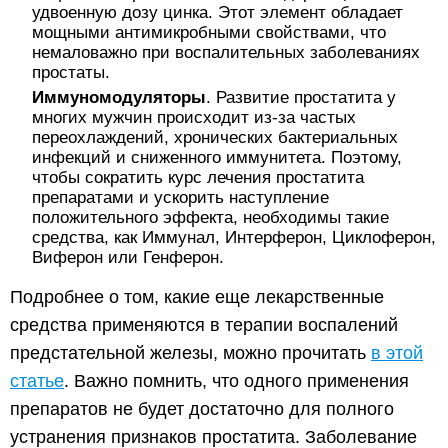
удвоенную дозу цинка. Этот элемент обладает
мощными антимикробными свойствами, что
немаловажно при воспалительных заболеваниях
простаты.
Иммуномодуляторы
. Развитие простатита у
многих мужчин происходит из-за частых
переохлаждений, хронических бактериальных
инфекций и сниженного иммунитета. Поэтому,
чтобы сократить курс лечения простатита
препаратами и ускорить наступление
положительного эффекта, необходимы такие
средства, как Иммунал, Интерферон, Циклоферон,
Виферон или Генферон.
Подробнее о том, какие еще лекарственные
средства применяются в терапии воспалений
предстательной железы, можно прочитать
в этой
статье
. Важно помнить, что одного применения
препаратов не будет достаточно для полного
устранения признаков простатита. Заболевание