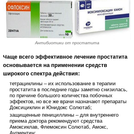
Антибиотики от простатита
Чаще всего эффективное лечение простатита
основывается на применении средств
широкого спектра действия:
тетрациклины – их использование в терапии
простатита в последние годы заметно снизилась,
по причине большого количества побочных
эффектов, но все же врачи назначают препараты
Доксициклин и Юнидокс Солютаб;
защищенные пенициллины – для внутреннего
приема доктора рекомендуют средства
Амоксиклав, Флемоксин Солютаб, Амокс,
Аугментин;