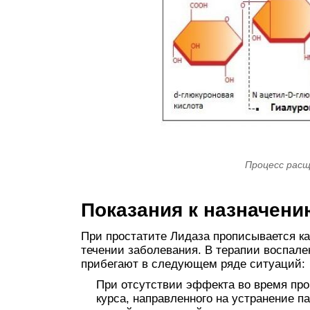
Процесс расщ
Показания к назначени
При простатите Лидаза прописывается ка
течении заболевания. В терапии воспале
прибегают в следующем ряде ситуаций:
При отсутствии эффекта во время про
курса, направленного на устранение п