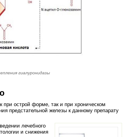
епления гиалуронидазы
ю
к при острой форме, так и при хроническом
ния предстательной железы к данному препарату
ведении лечебного
атологии и снижения