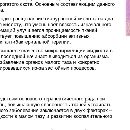
 рогатого скота. Основным составляющим данного
а.
одит расщепление гиалуроновой кислоты на два
 кислоту, что уменьшает вязкость изначального
рмаций улучшается проницаемость тканей
бствует повышению абсорбции активных
я антибактериальной терапии.
вышается качество микроциркуляции жидкости в
 последней начинает выводиться из организма.
збавление органов малого таза и конкретно
ировавшихся из-за застойных процессов.
едствам основного терапевтического ряда при
роль, повышающую способность тканей усваивать
ого заболевания заключается в двух факторах –
кости в малом тазу и развитии воспалительного