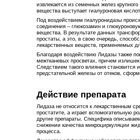
извлекается из семенных желез крупного
вещества выступает гиалуроновая кислот
Под воздействием гиалуронидазы происх
соединения – глюкозамин и глюкуроновую
вещества. В результате данных трансфо
простаты, а это, в свою очередь, спосо
лекарственных веществ, применяемых дл
Благодаря воздействию Лидазы также по
межтканевых просветах, причем излишек
Следствием такого влияния становится и
предстательной железы от отеков, сформ
Действие препарата
Лидаза не относится к лекарственным ср
простатите, а играет вспомогательную 
другие препараты. Специфика описываем
снижении качества микроциркуляции жид
процесса.