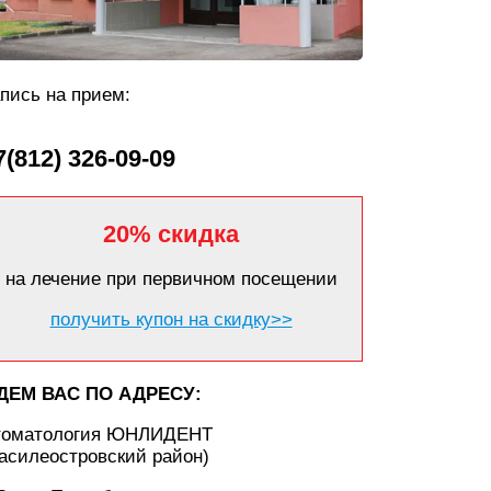
пись на прием:
7(812) 326-09-09
20% скидка
на лечение при первичном посещении
получить купон на скидку>>
ДЕМ ВАС ПО АДРЕСУ:
томатология ЮНЛИДЕНТ
асилеостровский район)