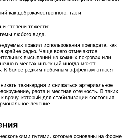
ий как доброкачественного, так и
 и степени тяжести;
темы любого вида.
ндуемых правил использования препарата, как
я крайне редко. Чаще всего отмечаются
чительных высыпаний на кожных покровах или
шечно в местах инъекций иногда может
ь. К более редким побочным эффектам относят
зникать тахикардия и снижаться артериальное
овокружение, рвота и местная отечность. В таких
 к врачу, который для стабилизации состояния
ормональное лечение.
ения
несколькими путями, которые основаны на форме