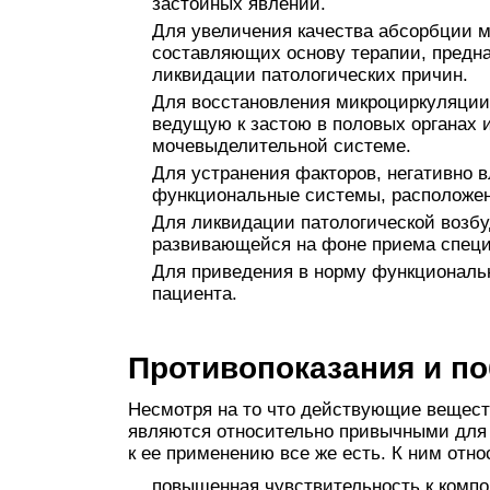
застойных явлений.
Для увеличения качества абсорбции м
составляющих основу терапии, предн
ликвидации патологических причин.
Для восстановления микроциркуляции
ведущую к застою в половых органах 
мочевыделительной системе.
Для устранения факторов, негативно 
функциональные системы, расположен
Для ликвидации патологической возб
развивающейся на фоне приема специ
Для приведения в норму функциональ
пациента.
Противопоказания и п
Несмотря на то что действующие вещест
являются относительно привычными для 
к ее применению все же есть. К ним отно
повышенная чувствительность к компо