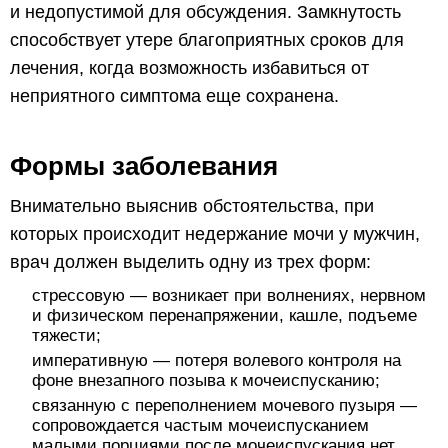
и недопустимой для обсуждения. Замкнутость
способствует утере благоприятных сроков для
лечения, когда возможность избавиться от
неприятного симптома еще сохранена.
Формы заболевания
Внимательно выяснив обстоятельства, при
которых происходит недержание мочи у мужчин,
врач должен выделить одну из трех форм:
стрессовую — возникает при волнениях, нервном
и физическом перенапряжении, кашле, подъеме
тяжести;
императивную — потеря волевого контроля на
фоне внезапного позыва к мочеиспусканию;
связанную с переполнением мочевого пузыря —
сопровождается частым мочеиспусканием
малыми порциями после мочеиспускания нет