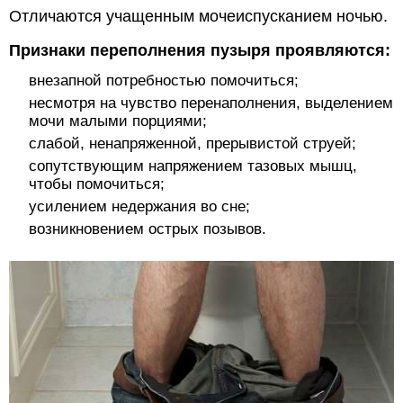
Отличаются учащенным мочеиспусканием ночью.
Признаки переполнения пузыря проявляются:
внезапной потребностью помочиться;
несмотря на чувство перенаполнения, выделением
мочи малыми порциями;
слабой, ненапряженной, прерывистой струей;
сопутствующим напряжением тазовых мышц,
чтобы помочиться;
усилением недержания во сне;
возникновением острых позывов.