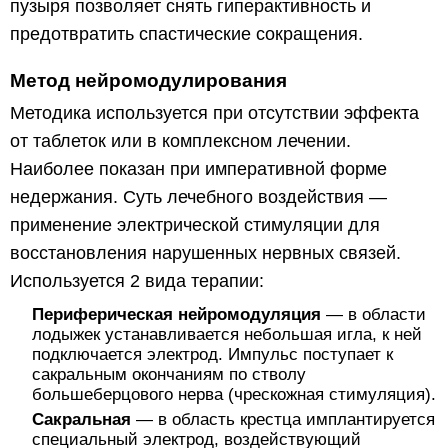
пузыря позволяет снять гиперактивность и
предотвратить спастические сокращения.
Метод нейромодулирования
Методика используется при отсутствии эффекта
от таблеток или в комплексном лечении.
Наиболее показан при императивной форме
недержания. Суть лечебного воздействия —
применение электрической стимуляции для
восстановления нарушенных нервных связей.
Используется 2 вида терапии:
Периферическая нейромодуляция
— в области
лодыжек устанавливается небольшая игла, к ней
подключается электрод. Импульс поступает к
сакральным окончаниям по стволу
большеберцового нерва (чрескожная стимуляция).
Сакральная
— в область крестца имплантируется
специальный электрод, воздействующий