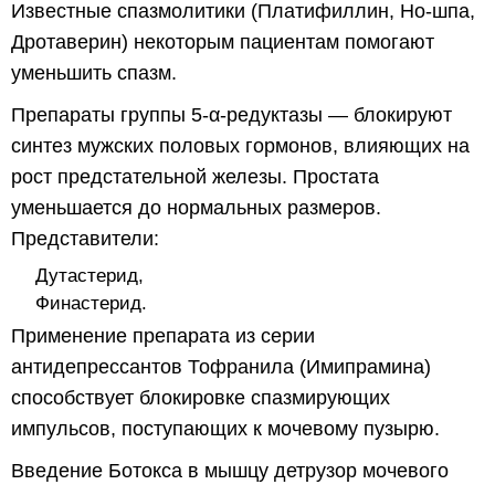
Известные спазмолитики (Платифиллин, Но-шпа,
Дротаверин) некоторым пациентам помогают
уменьшить спазм.
Препараты группы 5-α-редуктазы — блокируют
синтез мужских половых гормонов, влияющих на
рост предстательной железы. Простата
уменьшается до нормальных размеров.
Представители:
Дутастерид,
Финастерид.
Применение препарата из серии
антидепрессантов Тофранила (Имипрамина)
способствует блокировке спазмирующих
импульсов, поступающих к мочевому пузырю.
Введение Ботокса в мышцу детрузор мочевого