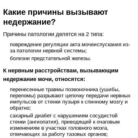
Какие причины вызывают
недержание?
Причины патологии делятся на 2 типа:
повреждение регуляции акта мочеиспускания из-
за патологии нервной системы;
болезни предстательной железы.
К нервным расстройствам, вызывающим
недержание мочи, относятся:
перенесенные травмы позвоночника (ушибы,
переломы) разрывают цепочку передачи нервных
импульсов от стенки пузыря к спинному мозгу и
обратно;
сахарный диабет с нарушением сосудистой
стенки (ангиопатия), приводящей к очаговым
изменениям в участках головного мозга,
отвечающих за работу тазовых органов;