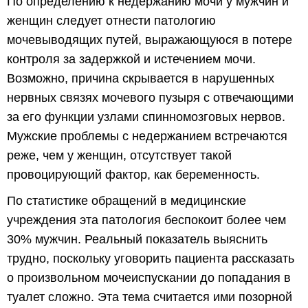
По определению к недержанию мочи у мужчин и
женщин следует отнести патологию
мочевыводящих путей, выражающуюся в потере
контроля за задержкой и истечением мочи.
Возможно, причина скрывается в нарушенных
нервных связях мочевого пузыря с отвечающими
за его функции узлами спинномозговых нервов.
Мужские проблемы с недержанием встречаются
реже, чем у женщин, отсутствует такой
провоцирующий фактор, как беременность.
По статистике обращений в медицинские
учреждения эта патология беспокоит более чем
30% мужчин. Реальный показатель выяснить
трудно, поскольку уговорить пациента рассказать
о произвольном мочеиспускании до попадания в
туалет сложно. Эта тема считается ими позорной