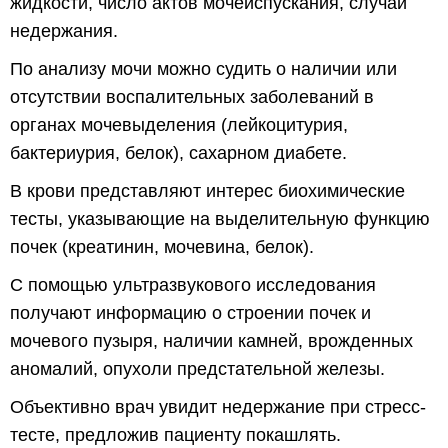
жидкости, число актов мочеиспускания, случаи
недержания.
По анализу мочи можно судить о наличии или
отсутствии воспалительных заболеваний в
органах мочевыделения (лейкоцитурия,
бактериурия, белок), сахарном диабете.
В крови представляют интерес биохимические
тесты, указывающие на выделительную функцию
почек (креатинин, мочевина, белок).
С помощью ультразвукового исследования
получают информацию о строении почек и
мочевого пузыря, наличии камней, врожденных
аномалий, опухоли предстательной железы.
Объективно врач увидит недержание при стресс-
тесте, предложив пациенту покашлять.