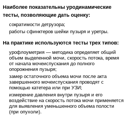
Наиболее показательны уродинамические
тесты, позволяющие дать оценку:
сократимости детрузора;
работы сфинктеров шейки пузыря и уретры.
На практике используются тесты трех типов:
урофлоуметрия — методика определяет общий
объем выделенной мочи, скорость потока, время
от начала мочеиспускания до полного
опорожнения пузыря;
замер остаточного объема мочи после акта
завершенного мочеиспускания проводят с
помощью катетера или при УЗИ;
измерение давления внутри пузыря и его
воздействие на скорость потока мочи применяется
для выявления уменьшенного объема полости
(при опухоли).