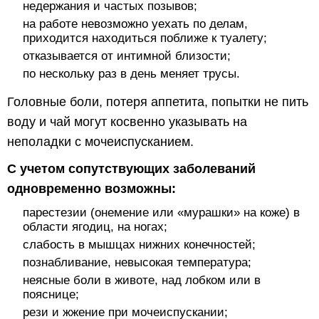
недержания и частых позывов;
на работе невозможно уехать по делам,
приходится находиться поближе к туалету;
отказывается от интимной близости;
по нескольку раз в день меняет трусы.
Головные боли, потеря аппетита, попытки не пить
воду и чай могут косвенно указывать на
неполадки с мочеиспусканием.
С учетом сопутствующих заболеваний
одновременно возможны:
парестезии (онемение или «мурашки» на коже) в
области ягодиц, на ногах;
слабость в мышцах нижних конечностей;
познабливание, невысокая температура;
неясные боли в животе, над лобком или в
пояснице;
рези и жжение при мочеиспускании;