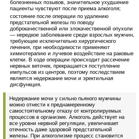
болезненных позывов, значительное ухудшение
пациенты чувствуют после приема алкоголя;
состояние после операции по удалению
предстательной железы по поводу
доброкачественной или злокачественной опухоли
— нередкое заболевание среди взрослых мужчин,
требующее исключительно хирургического
лечения, при необходимости применяют
химиотерапию и лучевое воздействие на раковые
клетки. В ходе операции происходит рассечение
нервных веточек, прекращается поступление
импульсов из центров, поэтому последствием
является недержание мочи и эректильная
дисфункция.
Недержание мочи у сильно пьяного мужчины
можно отнести к преднамеренному
самостоятельному отказу от контролируемых
процессов в организме. Алкоголь действует на
все уровни нервной регуляции, увеличивает
отечность даже здоровой предстательной
железы. При алкоголизме процесс становится