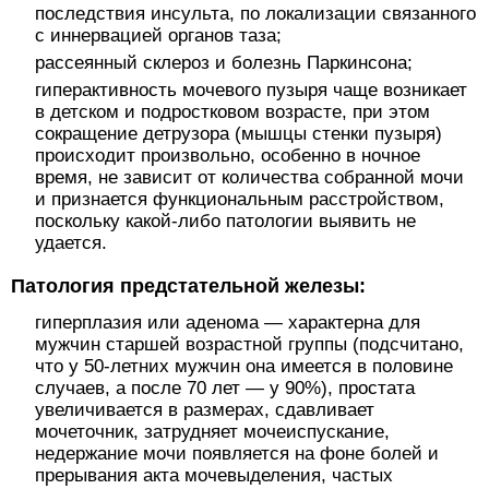
последствия инсульта, по локализации связанного
с иннервацией органов таза;
рассеянный склероз и болезнь Паркинсона;
гиперактивность мочевого пузыря чаще возникает
в детском и подростковом возрасте, при этом
сокращение детрузора (мышцы стенки пузыря)
происходит произвольно, особенно в ночное
время, не зависит от количества собранной мочи
и признается функциональным расстройством,
поскольку какой-либо патологии выявить не
удается.
Патология предстательной железы:
гиперплазия или аденома — характерна для
мужчин старшей возрастной группы (подсчитано,
что у 50-летних мужчин она имеется в половине
случаев, а после 70 лет — у 90%), простата
увеличивается в размерах, сдавливает
мочеточник, затрудняет мочеиспускание,
недержание мочи появляется на фоне болей и
прерывания акта мочевыделения, частых