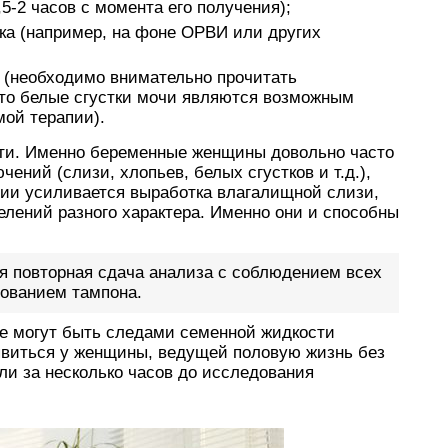
5-2 часов с момента его получения);
а (например, на фоне ОРВИ или других
 (необходимо внимательно прочитать
что белые сгустки мочи являются возможным
ой терапии).
ти. Именно беременные женщины довольно часто
ений (слизи, хлопьев, белых сгустков и т.д.),
ции усиливается выработка влагалищной слизи,
лений разного характера. Именно они и способны
я повторная сдача анализа с соблюдением всех
зованием тампона.
ке могут быть следами семенной жидкости
оявиться у женщины, ведущей половую жизнь без
ли за несколько часов до исследования