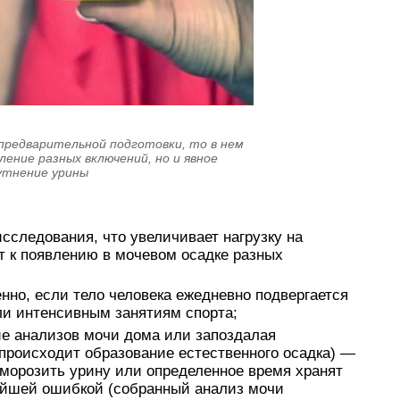
 предварительной подготовки, то в нем
ление разных включений, но и явное
утнение урины
сследования, что увеличивает нагрузку на
т к появлению в мочевом осадке разных
енно, если тело человека ежедневно подвергается
и интенсивным занятиям спорта;
е анализов мочи дома или запоздалая
(происходит образование естественного осадка) —
морозить урину или определенное время хранят
бейшей ошибкой (собранный анализ мочи