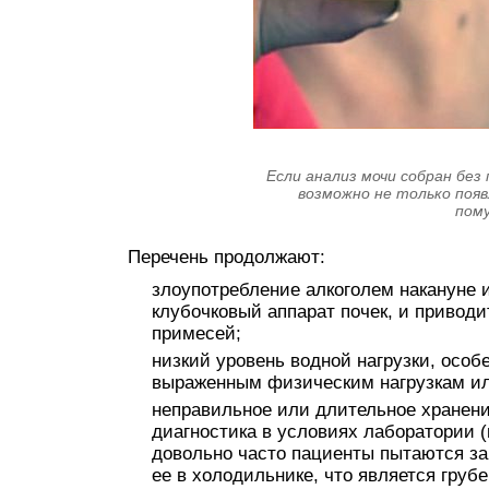
Если анализ мочи собран без
возможно не только появ
пом
Перечень продолжают:
злоупотребление алкоголем накануне и
клубочковый аппарат почек, и приводи
примесей;
низкий уровень водной нагрузки, особ
выраженным физическим нагрузкам ил
неправильное или длительное хранени
диагностика в условиях лаборатории 
довольно часто пациенты пытаются за
ее в холодильнике, что является гру