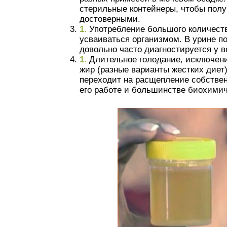
стерильные контейнеры, чтобы пол
достоверными.
Употребление большого количеств
усваиваться организмом. В урине по
довольно часто диагностируется у в
Длительное голодание, исключени
жир (разные варианты жестких диет)
переходит на расщепление собствен
его работе и большинстве биохимич