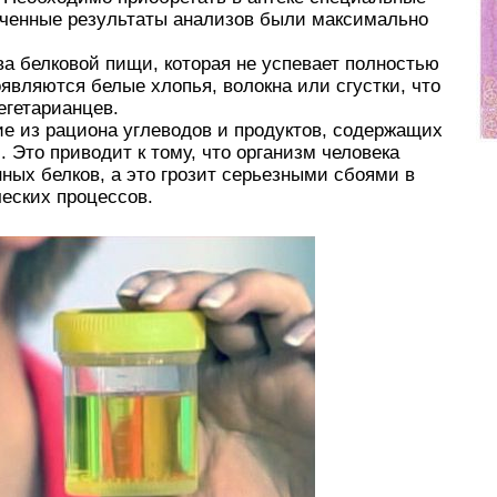
ученные результаты анализов были максимально
а белковой пищи, которая не успевает полностью
являются белые хлопья, волокна или сгустки, что
егетарианцев.
е из рациона углеводов и продуктов, содержащих
. Это приводит к тому, что организм человека
ных белков, а это грозит серьезными сбоями в
еских процессов.