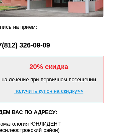
пись на прием:
7(812) 326-09-09
20% скидка
на лечение при первичном посещении
получить купон на скидку>>
ДЕМ ВАС ПО АДРЕСУ:
томатология ЮНЛИДЕНТ
асилеостровский район)