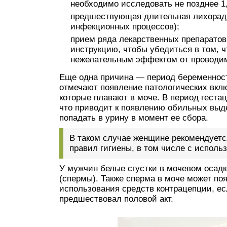
необходимо исследовать не позднее 1,
предшествующая длительная лихорадк
инфекционных процессов);
прием ряда лекарственных препаратов
инструкцию, чтобы убедиться в том, 
нежелательным эффектом от проводим
Еще одна причина — период беременнос
отмечают появление патологических включ
которые плавают в моче. В период геста
что приводит к появлению обильных выде
попадать в урину в момент ее сбора.
В таком случае женщине рекомендуетс
правил гигиены, в том числе с исполь
У мужчин белые сгустки в мочевом осад
(спермы). Также сперма в моче может п
использования средств контрацепции, ес
предшествовал половой акт.