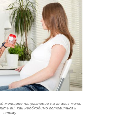
й женщине направление на анализ мочи,
нить ей, как необходимо готовиться к
этому