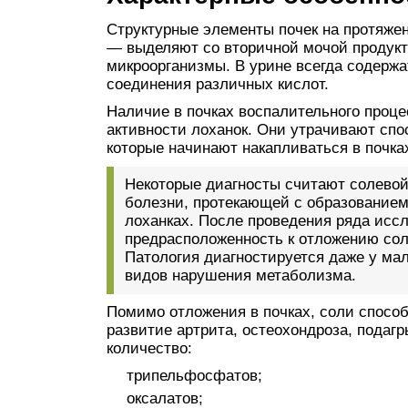
Структурные элементы почек на протяжен
— выделяют со вторичной мочой продукт
микроорганизмы. В урине всегда содержа
соединения различных кислот.
Наличие в почках воспалительного проц
активности лоханок. Они утрачивают спо
которые начинают накапливаться в почка
Некоторые диагносты считают солевой
болезни, протекающей с образованием 
лоханках. После проведения ряда иссл
предрасположенность к отложению сол
Патология диагностируется даже у мал
видов нарушения метаболизма.
Помимо отложения в почках, соли способ
развитие артрита, остеохондроза, подаг
количество:
трипельфосфатов;
оксалатов;