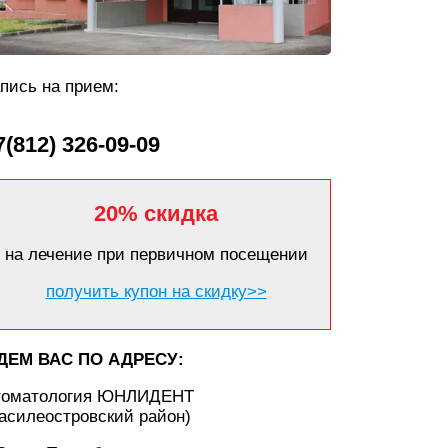
пись на прием:
7(812) 326-09-09
20% скидка
на лечение при первичном посещении
получить купон на скидку>>
ДЕМ ВАС ПО АДРЕСУ:
томатология ЮНЛИДЕНТ
асилеостровский район)