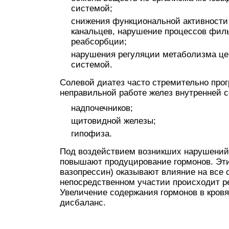
системой;
снижения функциональной активности 
канальцев, нарушение процессов фил
реабсорбции;
нарушения регуляции метаболизма це
системой.
Солевой диатез часто стремительно прог
неправильной работе желез внутренней с
надпочечников;
щитовидной железы;
гипофиза.
Под воздействием возникших нарушений
повышают продуцирование гормонов. Эти
вазопрессин) оказывают влияние на все 
непосредственном участии происходит ре
Увеличение содержания гормонов в кров
дисбаланс.