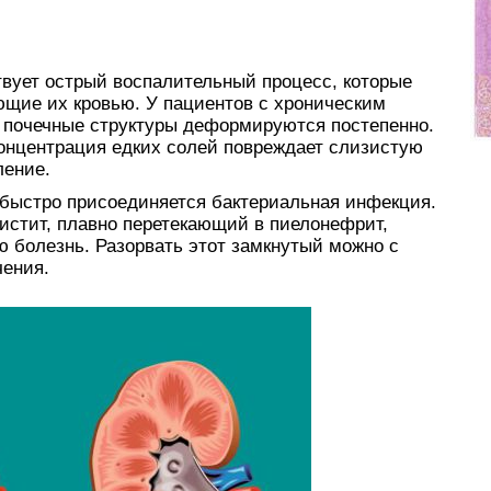
твует острый воспалительный процесс, которые
ющие их кровью. У пациентов с хроническим
почечные структуры деформируются постепенно.
концентрация едких солей повреждает слизистую
ление.
 быстро присоединяется бактериальная инфекция.
истит, плавно перетекающий в пиелонефрит,
 болезнь. Разорвать этот замкнутый можно с
чения.