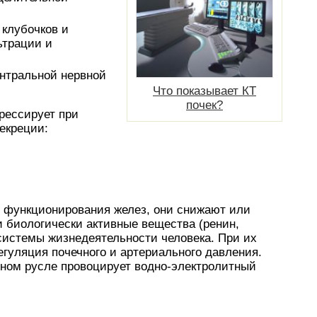
клубочков и
ьтрации и
нтральной нервной
Что показывает КТ
почек?
рессирует при
екреции:
 функционирования желез, они снижают или
 биологически активные вещества (ренин,
системы жизнедеятельности человека. При их
гуляция почечного и артериального давления.
яном русле провоцирует водно-электролитный