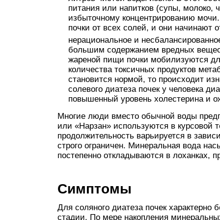
питания или напитков (супы, молоко, 
избыточному концентрированию мочи. 
почки от всех солей, и они начинают 
нерациональное и несбалансированное
большим содержанием вредных вещест
жареной пищи почки мобилизуются дл
количества токсичных продуктов мета
становится нормой, то происходит из
солевого диатеза почек у человека ди
повышенный уровень холестерина и о
Многие люди вместо обычной воды пред
или «Нарзан» используются в курсовой 
продолжительность варьируется в зависи
строго ограничен. Минеральная вода на
постепенно откладываются в лоханках, 
Симптомы
Для соляного диатеза почек характерно 
стадии. По мере накопления минеральны