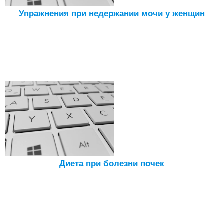
Упражнения при недержании мочи у женщин
Диета при болезни почек