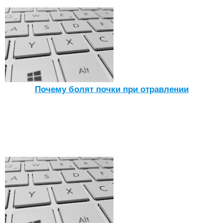
Почему болят почки при отравлении