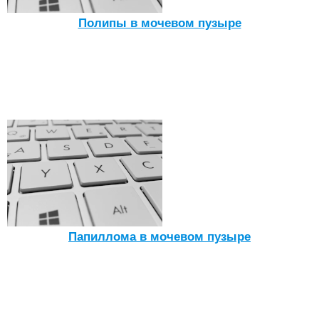
Полипы в мочевом пузыре
Папиллома в мочевом пузыре