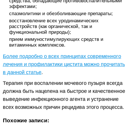
средства, обладающие противовоспалительными
эффектами;
спазмолитики и обезболивающие препараты;
восстановление всех уродинамических
расстройств (как органической, так и
функциональной природы);
прием иммуностимулирующих средств и
витаминных комплексов.
Более подробно о всех принципах современного
лечения и профилактики цистита можно прочитать
в данной статье
.
Терапия при воспалении мочевого пузыря всегда
должна быть нацелена на быстрое и качественное
выведение инфекционного агента и устранение
всех возможных причин рецидива этого процесса.
Похожие записи: