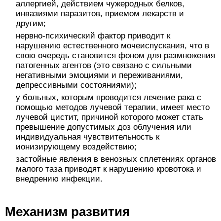
аллергией, действием чужеродных белков,
инвазиями паразитов, приемом лекарств и
другим;
нервно-психический фактор приводит к
нарушению естественного мочеиспускания, что в
свою очередь становится фоном для размножения
патогенных агентов (это связано с сильными
негативными эмоциями и переживаниями,
депрессивными состояниями);
у больных, которым проводится лечение рака с
помощью методов лучевой терапии, имеет место
лучевой цистит, причиной которого может стать
превышение допустимых доз облучения или
индивидуальная чувствительность к
ионизирующему воздействию;
застойные явления в венозных сплетениях органов
малого таза приводят к нарушению кровотока и
внедрению инфекции.
Механизм развития