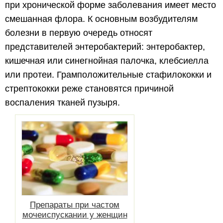
при хронической форме заболевания имеет место
смешанная флора. К основным возбудителям
болезни в первую очередь относят
представителей энтеробактерий: энтеробактер,
кишечная или синегнойная палочка, клебсиелла
или протеи. Грамположительные стафилококки и
стрептококки реже становятся причиной
воспаления тканей пузыря.
Препараты при частом
мочеиспускании у женщин