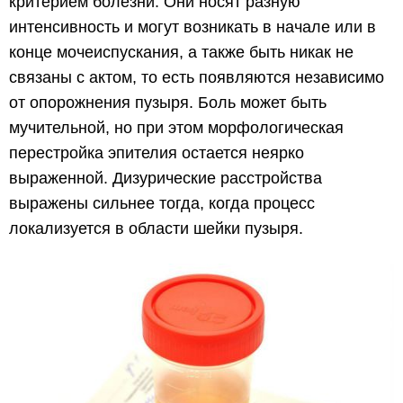
критерием болезни. Они носят разную
интенсивность и могут возникать в начале или в
конце мочеиспускания, а также быть никак не
связаны с актом, то есть появляются независимо
от опорожнения пузыря. Боль может быть
мучительной, но при этом морфологическая
перестройка эпителия остается неярко
выраженной. Дизурические расстройства
выражены сильнее тогда, когда процесс
локализуется в области шейки пузыря.