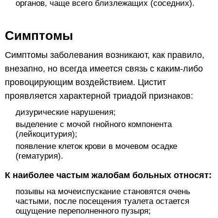
органов, чаще всего близлежащих (соседних).
Симптомы
Симптомы заболевания возникают, как правило,
внезапно, но всегда имеется связь с каким-либо
провоцирующим воздействием. Цистит
проявляется характерной триадой признаков:
дизурические нарушения;
выделение с мочой гнойного компонента
(лейкоцитурия);
появление клеток крови в мочевом осадке
(гематурия).
К наиболее частым жалобам больных относят:
позывы на мочеиспускание становятся очень
частыми, после посещения туалета остается
ощущение переполненного пузыря;