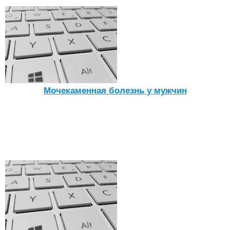
Мочекаменная болезнь у мужчин