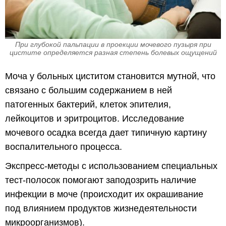
При глубокой пальпации в проекции мочевого пузыря при
цистите определяется разная степень болевых ощущений
Моча у больных циститом становится мутной, что
связано с большим содержанием в ней
патогенных бактерий, клеток эпителия,
лейкоцитов и эритроцитов. Исследование
мочевого осадка всегда дает типичную картину
воспалительного процесса.
Экспресс-методы с использованием специальных
тест-полосок помогают заподозрить наличие
инфекции в моче (происходит их окрашивание
под влиянием продуктов жизнедеятельности
микроорганизмов).