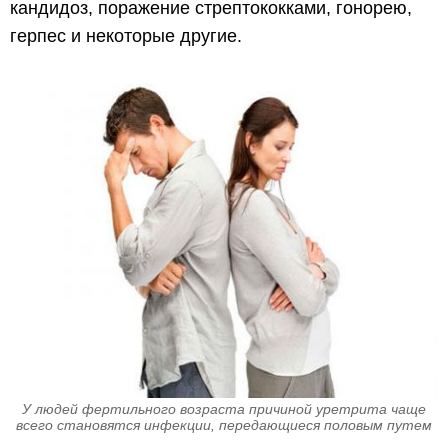
кандидоз, поражение стрептококками, гонорею,
герпес и некоторые другие.
У людей фертильного возраста причиной уретрита чаще
всего становятся инфекции, передающиеся половым путем