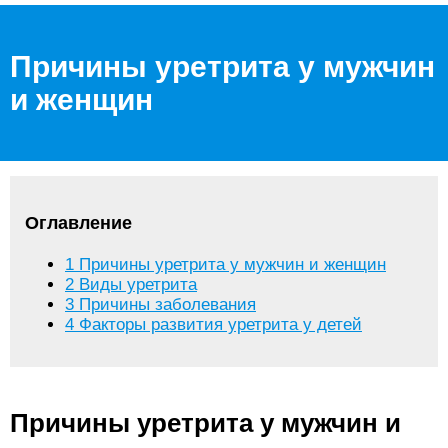
Причины уретрита у мужчин
и женщин
Оглавление
1
Причины уретрита у мужчин и женщин
2
Виды уретрита
3
Причины заболевания
4
Факторы развития уретрита у детей
Причины уретрита у мужчин и