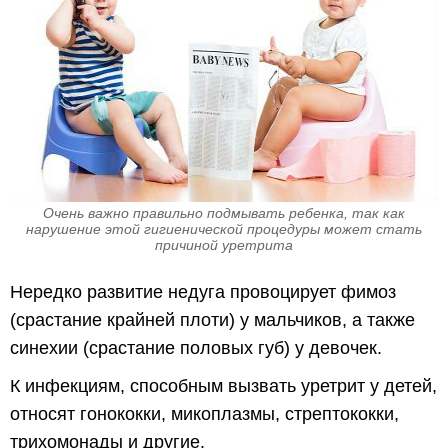
Очень важно правильно подмывать ребенка, так как
нарушение этой гигиенической процедуры может стать
причиной уретрита
Нередко развитие недуга провоцирует фимоз
(срастание крайней плоти) у мальчиков, а также
синехии (срастание половых губ) у девочек.
К инфекциям, способным вызвать уретрит у детей,
относят гонококки, микоплазмы, стрептококки,
трихомонады и другие.