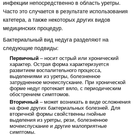
инфекции непосредственно в область уретры.
Часто это случается в результате использования
катетера, а также некоторых других видов
медицинских процедур.
Бактериальный вид недуга разделяют на
следующие подвиды:
Первичный
– носит острый или хронический
характер. Острая форма характеризуется
развитием воспалительного процесса,
выделениями из уретры, болезненное
затрудненное мочеиспускание. При хронической
форме недуг протекает вяло, с периодическим
обострением симптомов.
Вторичный
– может возникать в виде осложнения
на фоне других бактериальных болезней. Для
вторичной формы свойственны гнойные
выделения из уретры, рези, болезненное
мочеиспускание и другие малоприятные
симптомы.