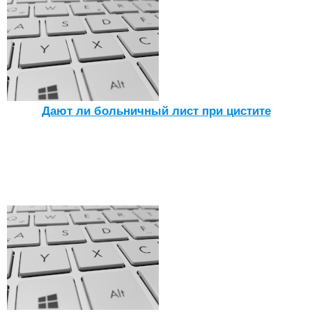
Дают ли больничный лист при цистите