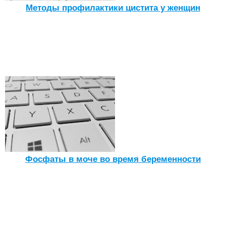
Методы профилактики цистита у женщин
Фосфаты в моче во время беременности