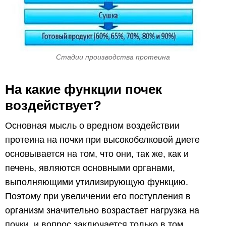
Стадии производства протеина
На какие функции почек
воздействует?
Основная мысль о вредном воздействии
протеина на почки при высокобелковой диете
основывается на том, что они, так же, как и
печень, являются основными органами,
выполняющими утилизирующую функцию.
Поэтому при увеличении его поступления в
организм значительно возрастает нагрузка на
почки, и вопрос заключается только в том,