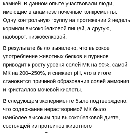
камней. В данном опыте участвовали люди,
имеющие в анамнезе почечные конкременты.
Одну контрольную группу на протяжении 2 недель
кормили высокобелковой пищей, а другую,
наоборот, низкобелковой.
В результате было выявлено, что высокое
употребление животных белков и пуринов
приводит к росту уровня солей МК на 90%, самой
МК на 200–250%, и снижает pH, что в итоге
становится причиной образования солей аммония
и кристаллов мочевой кислоты.
В следующем эксперименте было подтверждено,
что содержание нерастворимой МК было
наиболее высоким при высокобелковой диете,
состоящей из протеинов животного