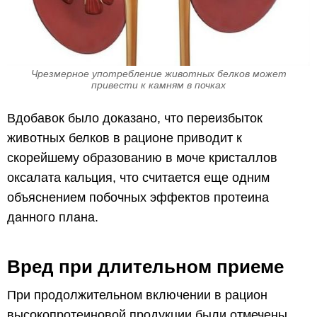
Чрезмерное употребление животных белков может
привести к камням в почках
Вдобавок было доказано, что переизбыток
животных белков в рационе приводит к
скорейшему образованию в моче кристаллов
оксалата кальция, что считается еще одним
объяснением побочных эффектов протеина
данного плана.
Вред при длительном приеме
При продолжительном включении в рацион
высокопротеиновой продукции были отмечены