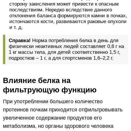
сторону закисления может привести к опасным
последствиям. Нередко вследствие данного
отклонения баланса формируются камни в почках,
истончаются кости, развиваются раковые опухоли
и т. д.
Справка!
Норма потребления белка в день для
физически неактивных людей составляет 0,8 г на
1 кг массы тела, для детей соответственно 1,5 г,
подростков – 1 г, а для спортсменов 1,6–2,2 г.
Влияние белка на
фильтрующую функцию
При употреблении большего количество
протеинов почкам приходится отфильтровывать
увеличенное содержание продуктов его
метаболизма, но органы здорового человека